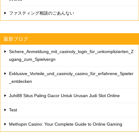
ファスティング相談のごあんない
最新ブログ
Sichere_Anmeldung_mit_casinoly_login_für_unkomplizierten_Z
ugang_zum_Spielvergn
Exklusive_Vorteile_und_casinoly_casino_für_erfahrene_Spieler
_entdecken
Juhi88 Situs Paling Gacor Untuk Urusan Judi Slot Online
Test
Methspin Casino: Your Complete Guide to Online Gaming