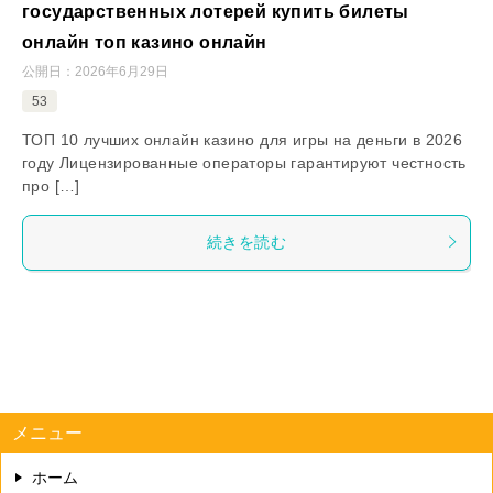
государственных лотерей купить билеты
онлайн топ казино онлайн
公開日：
2026年6月29日
53
ТОП 10 лучших онлайн казино для игры на деньги в 2026
году Лицензированные операторы гарантируют честность
про […]
続きを読む
メニュー
ホーム