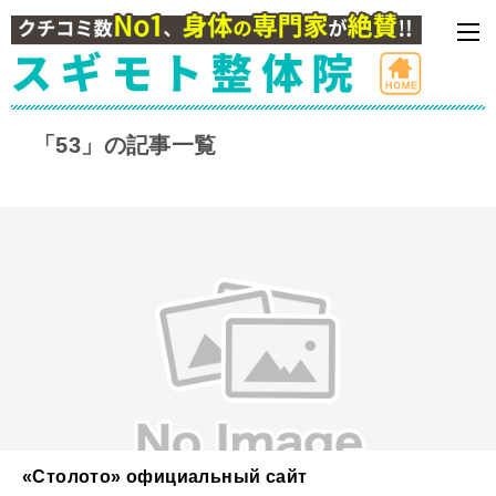
「53」の記事一覧
«Столото» официальный сайт