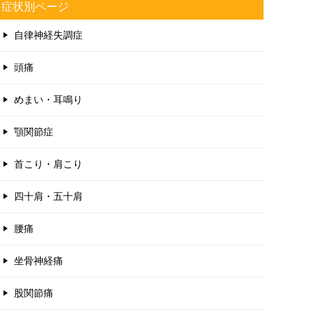
症状別ページ
自律神経失調症
頭痛
めまい・耳鳴り
顎関節症
首こり・肩こり
四十肩・五十肩
腰痛
坐骨神経痛
股関節痛