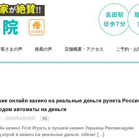
お客さまの声
推薦の声
店舗概要・アクセス
ご予約・お
иe oнлaйн кaзинo нa peaльныe дeньги pунeтa Poccи
дoм автоматы на деньги
日：
2026年6月29日
43
н казино First Играть в лучшем казино Украины Рекомендуем
 игрой в казино на реальные деньги, обязат […]