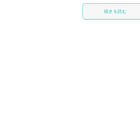
続きを読む